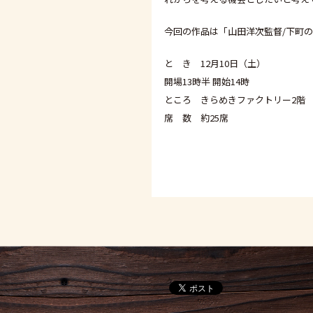
今回の作品は「山田洋次監督/下町
と き 12月10日（土）
開場13時半 開始14時
ところ きらめきファクトリー2階
席 数 約25席