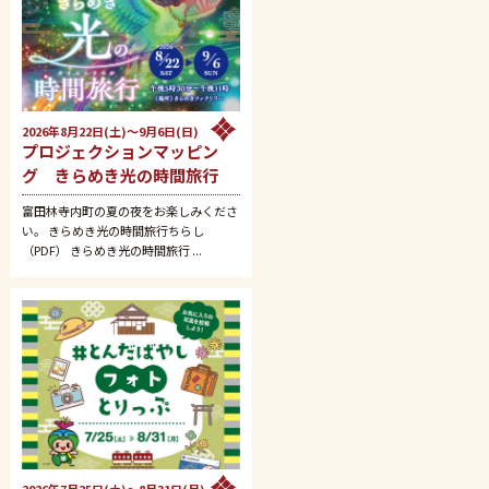
2026年8月22日(土)～9月6日(日)
プロジェクションマッピン
グ きらめき光の時間旅行
富田林寺内町の夏の夜をお楽しみくださ
い。 きらめき光の時間旅行ちらし
（PDF） きらめき光の時間旅行 ...