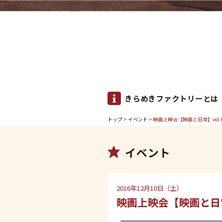
きらめきファクトリーとは
トップ
>
イベント
> 映画上映会【映画と日常】vol.
イベント
2016年12月10日（土）
映画上映会【映画と日常