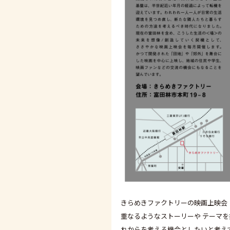
きらめきファクトリーの映画上映会
重なるようなストーリーや テーマ
れからを考える機会としたいと考え