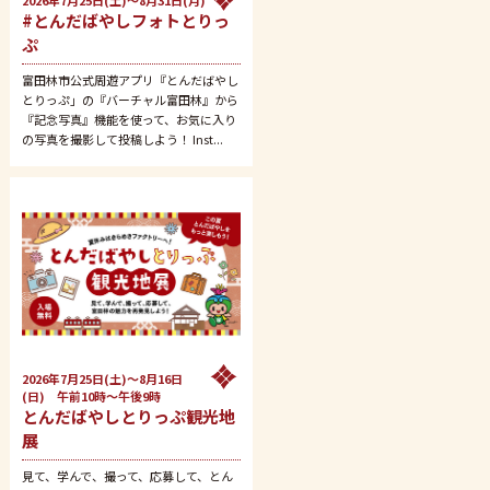
2026年7月25日(土)～8月31日(月)
#とんだばやしフォトとりっ
ぷ
富田林市公式周遊アプリ『とんだばやし
とりっぷ」の『バーチャル富田林』から
『記念写真』機能を使って、お気に入り
の写真を撮影して投稿しよう！ Inst...
2026年7月25日(土)～8月16日
(日) 午前10時～午後9時
とんだばやしとりっぷ観光地
展
見て、学んで、撮って、応募して、とん