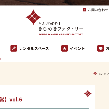
お問い合わせ
レンタルスペース
イベント
6
※このマ
】vol.6