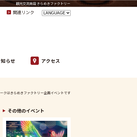
観光交流施設 きらめきファクトリー
関連リンク
お知らせ
アクセス
ークはきらめきファクトリー企画イベントです
その他のイベント