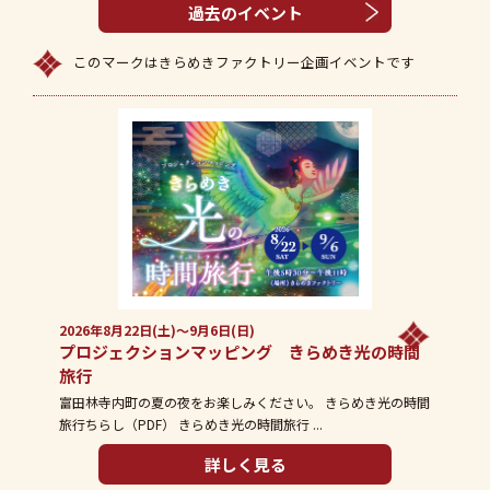
過去のイベント
このマークはきらめきファクトリー企画イベントです
2026年8月22日(土)～9月6日(日)
プロジェクションマッピング きらめき光の時間
旅行
富田林寺内町の夏の夜をお楽しみください。 きらめき光の時間
旅行ちらし（PDF） きらめき光の時間旅行 ...
詳しく見る