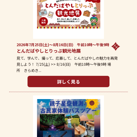
2026年7月25日(土)～8月16日(日) 午前10時～午後9時
とんだばやしとりっぷ観光地展
見て、学んで、撮って、応募して、とんだばやしの魅力を再発
見しよう！ 7/25(土) >> 8/16(日) 午前10時〜午後9時 場
所 きらめき...
詳しく見る