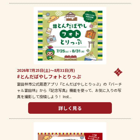
2026年7月25日(土)～8月31日(月)
#とんだばやしフォトとりっぷ
富田林市公式周遊アプリ『とんだばやしとりっぷ」の『バーチ
ャル富田林』から『記念写真』機能を使って、お気に入りの写
真を撮影して投稿しよう！ Inst...
詳しく見る