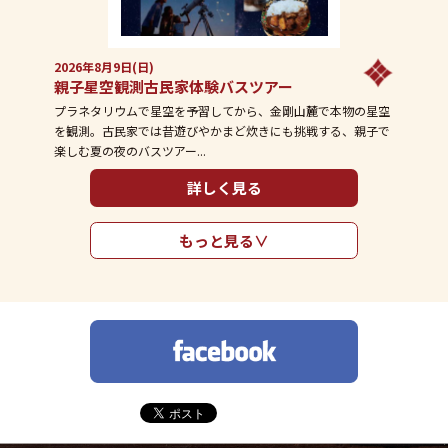
2026年8月9日(日)
親子星空観測古民家体験バスツアー
プラネタリウムで星空を予習してから、金剛山麓で本物の星空
を観測。古民家では昔遊びやかまど炊きにも挑戦する、親子で
楽しむ夏の夜のバスツアー...
詳しく見る
もっと見る∨