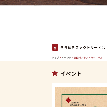
きらめきファクトリーとは
トップ
>
イベント
> 富田林ブランドカーニバル
イベント