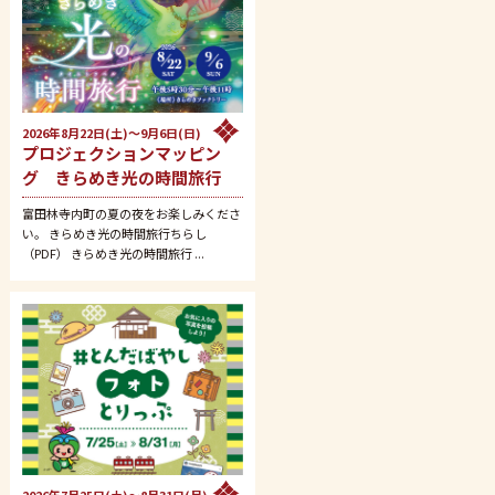
2026年8月22日(土)～9月6日(日)
プロジェクションマッピン
グ きらめき光の時間旅行
富田林寺内町の夏の夜をお楽しみくださ
い。 きらめき光の時間旅行ちらし
（PDF） きらめき光の時間旅行 ...