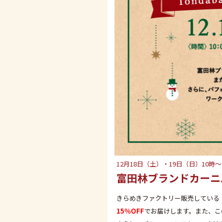
12月18日（土）・19日（日）10時〜
富田林ブランドカーニ
きらめきファクトリー販売している
15％OFF
でお届けします。また、こ