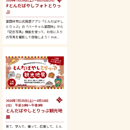
2026年7月25日(土)～8月31日(月)
#とんだばやしフォトとりっ
ぷ
富田林市公式周遊アプリ『とんだばやし
とりっぷ」の『バーチャル富田林』から
『記念写真』機能を使って、お気に入り
の写真を撮影して投稿しよう！ Inst...
2026年7月25日(土)～8月16日
(日) 午前10時～午後9時
とんだばやしとりっぷ観光地
展
見て、学んで、撮って、応募して、とん