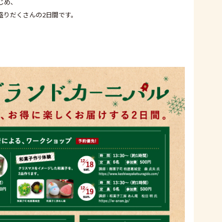
じめ、
盛りだくさんの2日間です。