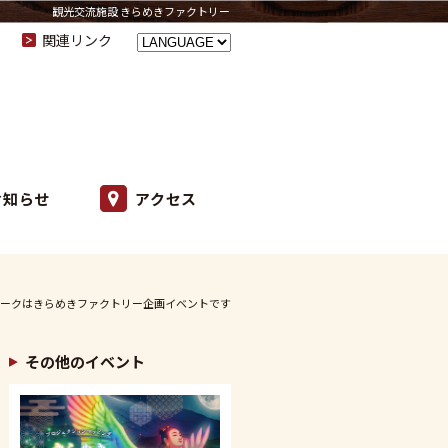
観光交流施設 きらめきファクトリー
関連リンク
お知らせ
アクセス
ークはきらめきファクトリー企画イベントです
その他のイベント