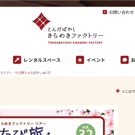
お問い合わせ
レンタルスペース
イベント
スツアー／たび旅とんだばやしvol.32
※このマ