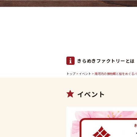
きらめきファクトリーとは
トップ
>
イベント
> 南河内の博物館と桜をめぐるバ
イベント