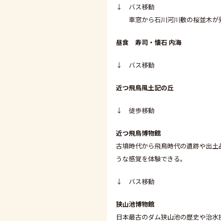
↓ バス移動
車窓から石川河川敷の桜並木が
昼食 寿司・懐石 内海
↓ バス移動
近つ飛鳥風土記の丘
↓ 徒歩移動
近つ飛鳥博物館
古墳時代から飛鳥時代の遺跡や出土
うな感覚を体験できる。
↓ バス移動
狭山池博物館
日本最古のダム狭山池の歴史や治水