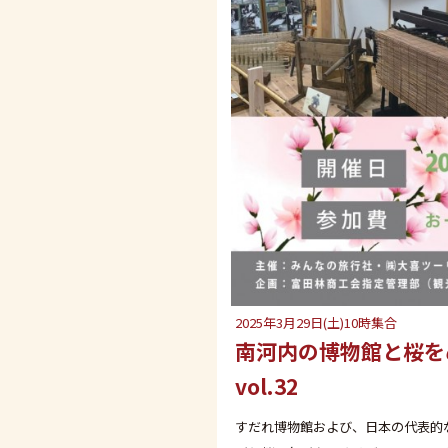
2025年3月29日(土)10時集合
南河内の博物館と桜を
vol.32
すだれ博物館および、日本の代表的