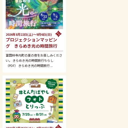
2026年8月22日(土)～9月6日(日)
プロジェクションマッピン
グ きらめき光の時間旅行
富田林寺内町の夏の夜をお楽しみくださ
い。 きらめき光の時間旅行ちらし
（PDF） きらめき光の時間旅行 ...