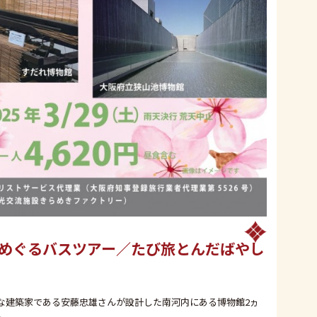
めぐるバスツアー／たび旅とんだばやし
な建築家である安藤忠雄さんが設計した南河内にある博物館2ヵ