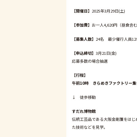
【開催日】
2025年3月29日(土)
【参加費】
お一人4,620円（昼食含
【募集人数】
24名 最少催行人員12
【申込締切】
3月21日(金)
応募多数の場合抽選
【行程】
午前10時 きらめきファクトリー集
↓ 徒歩移動
すだれ博物館
伝統工芸品である大阪金剛簾をはじ
た技術などを見学。