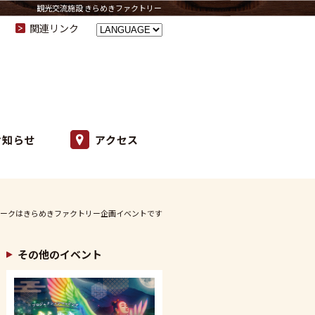
観光交流施設 きらめきファクトリー
関連リンク
お知らせ
アクセス
ークはきらめきファクトリー企画イベントです
その他のイベント