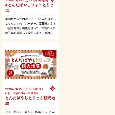
2026年7月25日(土)～8月31日(月)
#とんだばやしフォトとりっ
ぷ
富田林市公式周遊アプリ『とんだばやし
とりっぷ」の『バーチャル富田林』から
『記念写真』機能を使って、お気に入り
の写真を撮影して投稿しよう！ Inst...
2026年7月25日(土)～8月16日
(日) 午前10時～午後9時
とんだばやしとりっぷ観光地
展
見て、学んで、撮って、応募して、とん