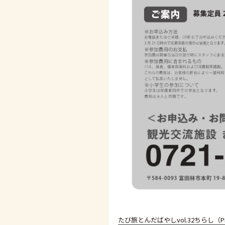
たび旅とんだばやしvol.32ちらし（P