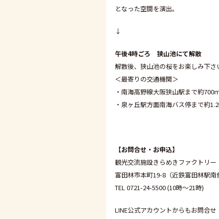
となった空間を演出。
↓
午後4時ごろ 狭山池にて解散
解散後、狭山池の桜をお楽しみ下さ
＜最寄りの交通機関＞
・南海高野線大阪狭山駅まで約700
・泉ヶ丘駅方面南海バス停まで約1.2
【お問合せ・お申込】
観光交流施設きらめきファクトリー
富田林市本町19-8（近鉄富田林駅
TEL 0721-24-5500 (10時～21時)
LINE公式アカウントからもお問合