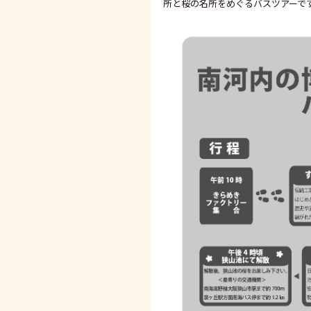
所と桜の名所をめぐるバスツアーで