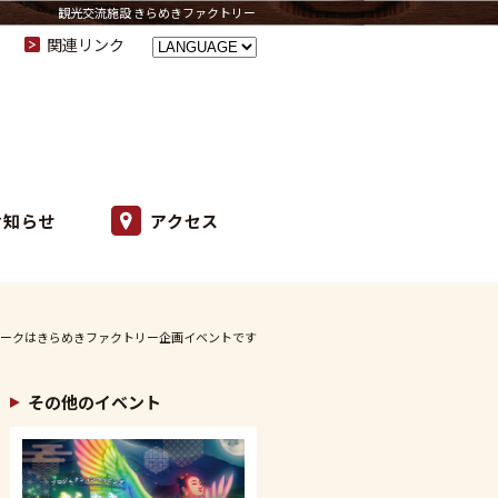
観光交流施設 きらめきファクトリー
関連リンク
お知らせ
アクセス
ークはきらめきファクトリー企画イベントです
その他のイベント