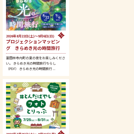
2026年8月22日(土)～9月6日(日)
プロジェクションマッピン
グ きらめき光の時間旅行
富田林寺内町の夏の夜をお楽しみくださ
い。 きらめき光の時間旅行ちらし
（PDF） きらめき光の時間旅行 ...