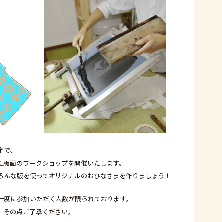
定で、
た版画のワークショップを開催いたします。
ろんな版を使ってオリジナルのおひなさまを作りましょう！
一度に参加いただく人数が限られております。
、その点ご了承ください。