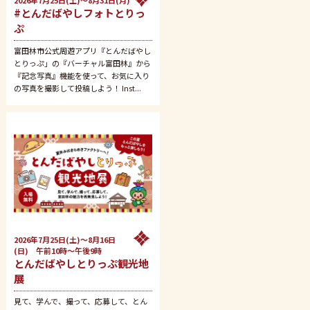
2026年7月25日(土)～8月31日(月)
#とんだばやしフォトとりっ
ぷ
富田林市公式周遊アプリ『とんだばやし
とりっぷ」の『バーチャル富田林』から
『記念写真』機能を使って、お気に入り
の写真を撮影して投稿しよう！ Inst...
2026年7月25日(土)～8月16日
(日) 午前10時～午後9時
とんだばやしとりっぷ観光地
展
見て、学んで、撮って、応募して、とん