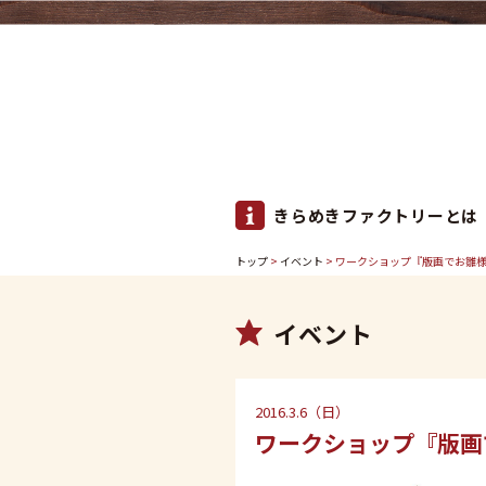
きらめきファクトリーとは
トップ
>
イベント
> ワークショップ『版画でお雛
イベント
2016.3.6（日）
ワークショップ『版画