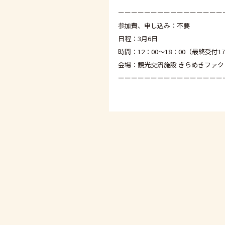
ーーーーーーーーーーーーーーーー
参加費、申し込み：不要
日程：3月6日
時間：12：00〜18：00（最終受付17
会場：観光交流施設 きらめきファク
ーーーーーーーーーーーーーーーー