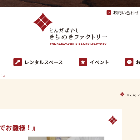
お問い合わせ
レンタルスペース
イベント
様！』
※このマ
でお雛様！』