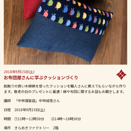
2018年9月15日(土)
お布団屋さんに学ぶクッションづくり
肌触りの良い木綿綿を使ったクッションを職人さんに教えてもらいながら作り
ます。敬老の日のプレゼントに最適！綿や布団に関するお話もお聞きします。
講師 「中林寝装店」中林成悟さん
日程 2018年9月15日(土)
時間 ➀11時～12時30分 ➁14時～16時30分
場所 きらめきファクトリー 2階