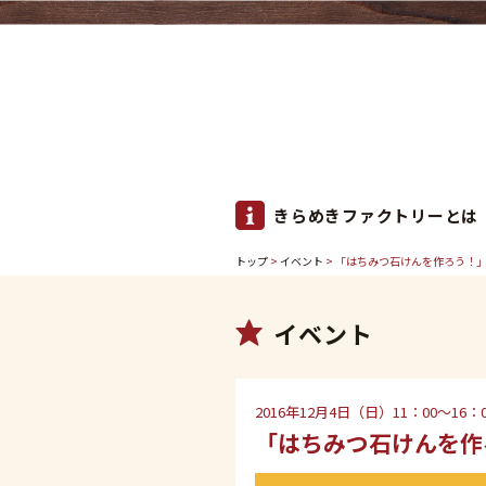
きらめきファクトリーとは
トップ
>
イベント
> 「はちみつ石けんを作ろう！
イベント
2016年12月4日（日）11：00〜16：0
「はちみつ石けんを作