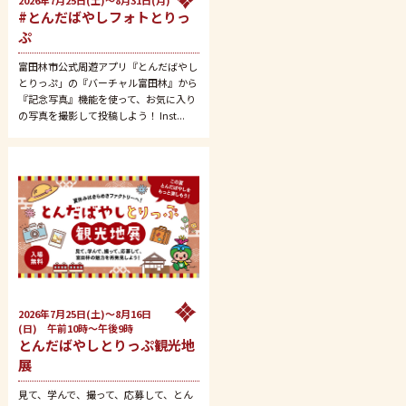
2026年7月25日(土)～8月31日(月)
#とんだばやしフォトとりっ
ぷ
富田林市公式周遊アプリ『とんだばやし
とりっぷ」の『バーチャル富田林』から
『記念写真』機能を使って、お気に入り
の写真を撮影して投稿しよう！ Inst...
2026年7月25日(土)～8月16日
(日) 午前10時～午後9時
とんだばやしとりっぷ観光地
展
見て、学んで、撮って、応募して、とん