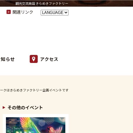
観光交流施設 きらめきファクトリー
関連リンク
お知らせ
アクセス
ークはきらめきファクトリー企画イベントです
その他のイベント