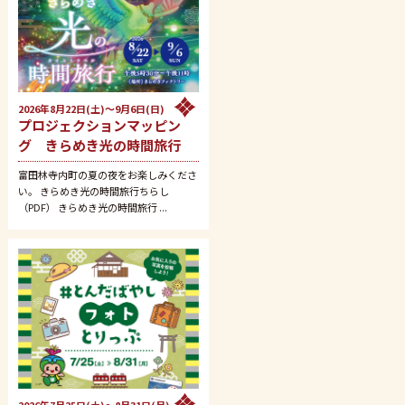
2026年8月22日(土)～9月6日(日)
プロジェクションマッピン
グ きらめき光の時間旅行
富田林寺内町の夏の夜をお楽しみくださ
い。 きらめき光の時間旅行ちらし
（PDF） きらめき光の時間旅行 ...